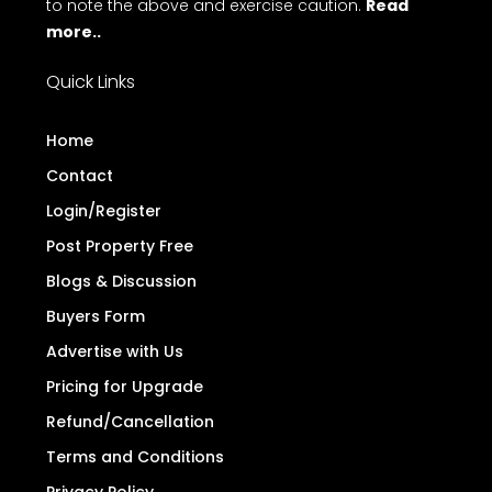
to note the above and exercise caution.
Read
more..
Quick Links
Home
Contact
Login/Register
Post Property Free
Blogs & Discussion
Buyers Form
Advertise with Us
Pricing for Upgrade
Refund/Cancellation
Terms and Conditions
Privacy Policy