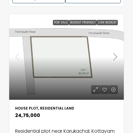
FOR SALE
BUDGET FRIENDLY
LOW BUDGET
HOUSE PLOT, RESIDENTIAL LAND
₹24,75,000
Residential plot near Karukachal, Kottayam