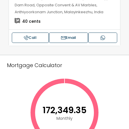
Dam Road, Opposite Convent & AV Marbles,
Anthiyoorkonam Junction, Malayinkeezhu, India
40
cents
Call
Email
Mortgage Calculator
₹172,349.35
Monthly