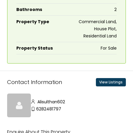
Bathrooms
2
Property Type
Commercial Land,
House Plot,
Residential Land
Property Status
For Sale
Contact Information
View Listings
Alisulthan602
6282481797
Enquire About This Property