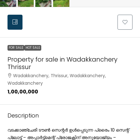
FOR SALE
HOT SALE
Property for sale in Wadakkanchery
Thrissur
Wadakkanchery, Thrissur, Wadakkanchery,
Wadakkanchery
₹1,00,00,000
Description
വടക്കാഞ്ചേരി ടൗൺ സെന്റർ ഉൾപ്പെടുന്ന പ്രൈം 10 സെന്റ്
പ്ലോട്ട് – അപ്പാർട്ട്മെന്റ് പ്രോജക്റ്റിന് അനുയോജ്യം –