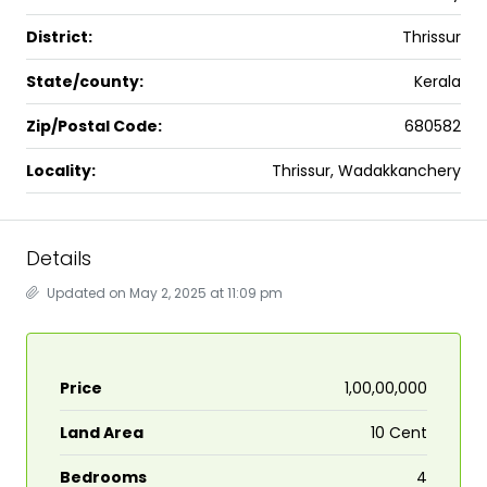
District:
Thrissur
State/county:
Kerala
Zip/Postal Code:
680582
Locality:
Thrissur, Wadakkanchery
Details
Updated on May 2, 2025 at 11:09 pm
Price
₹1,00,00,000
Land Area
10 Cent
Bedrooms
4