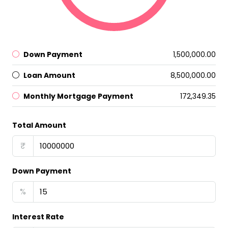
Down Payment
₹1,500,000.00
Loan Amount
₹8,500,000.00
Monthly Mortgage Payment
₹172,349.35
Total Amount
₹
Down Payment
%
Interest Rate