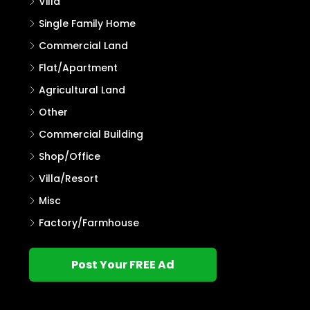
Villa
Single Family Home
Commercial Land
Flat/Apartment
Agricultural Land
Other
Commercial Building
Shop/Office
Villa/Resort
Misc
Factory/Farmhouse
Post Your FREE Ad