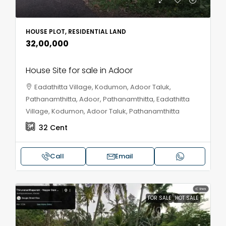
HOUSE PLOT, RESIDENTIAL LAND
₹32,00,000
House Site for sale in Adoor
Eadathitta Village, Kodumon, Adoor Taluk,
Pathanamthitta, Adoor, Pathanamthitta, Eadathitta
Village, Kodumon, Adoor Taluk, Pathanamthitta
32
Cent
Call
Email
FOR SALE
HOT SALE