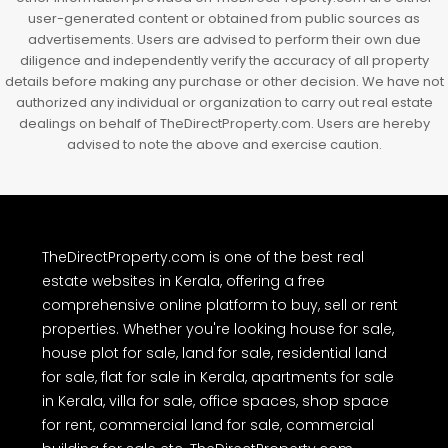
user-generated content or obtained from public sources as
advertisements. Users are advised to perform their own due
diligence and independently verify the accuracy of all property
details before making any purchase or other decision. We have not
authorized any individual or organization to carry out real estate
dealings on behalf of TheDirectProperty.com. Users are hereby
advised to note the above and exercise caution.
TheDirectProperty.com is one of the best real
estate websites in Kerala, offering a free
comprehensive online platform to buy, sell or rent
properties. Whether you're looking house for sale,
house plot for sale, land for sale, residential land
for sale, flat for sale in Kerala, apartments for sale
in Kerala, villa for sale, office spaces, shop space
for rent, commercial land for sale, commercial