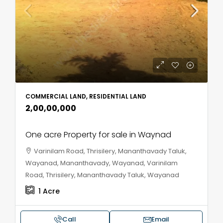
COMMERCIAL LAND, RESIDENTIAL LAND
₹2,00,00,000
One acre Property for sale in Waynad
Varinilam Road, Thrisilery, Mananthavady Taluk,
Wayanad, Mananthavady, Wayanad, Varinilam
Road, Thrisilery, Mananthavady Taluk, Wayanad
1
Acre
Call
Email