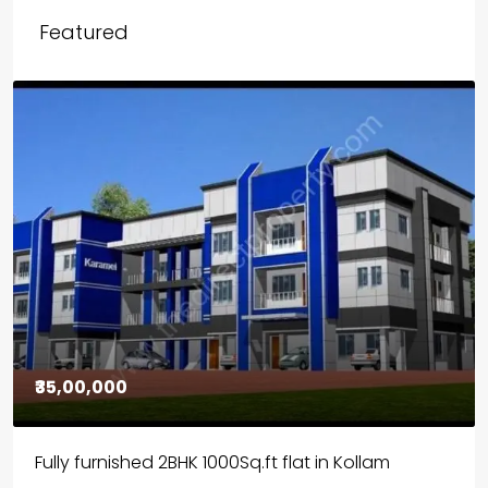
Featured
₹30,00,000
House for sale in Chelapram, Kozhikode