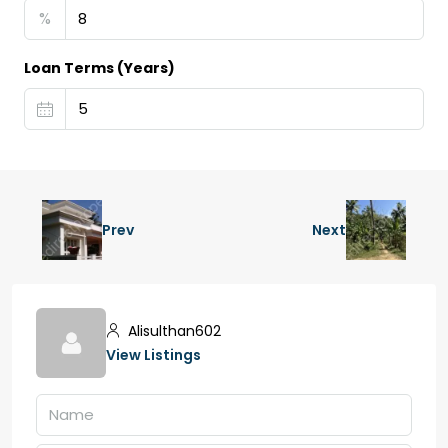
%
Loan Terms (Years)
Prev
Next
Alisulthan602
View Listings