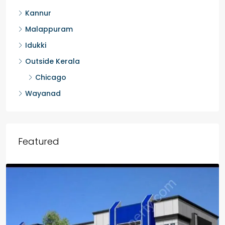
Kannur
Malappuram
Idukki
Outside Kerala
Chicago
Wayanad
Featured