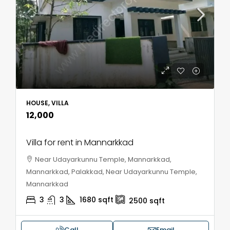
HOUSE, VILLA
₹12,000
Villa for rent in Mannarkkad
Near Udayarkunnu Temple, Mannarkkad,
Mannarkkad, Palakkad, Near Udayarkunnu Temple,
Mannarkkad
3
3
1680
sqft
2500
sqft
Call
Email