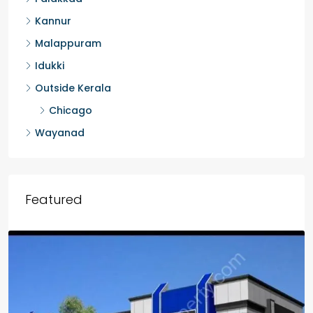
Kannur
Malappuram
Idukki
Outside Kerala
Chicago
Wayanad
Featured