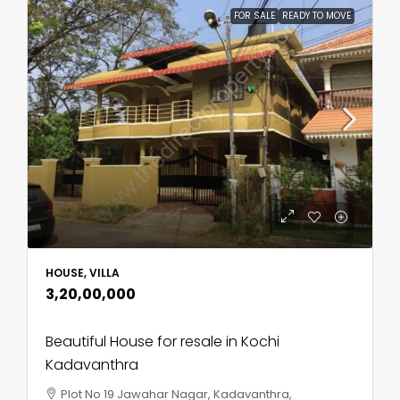
FOR SALE
READY TO MOVE
HOUSE, VILLA
₹3,20,00,000
Beautiful House for resale in Kochi
Kadavanthra
Plot No 19 Jawahar Nagar, Kadavanthra,