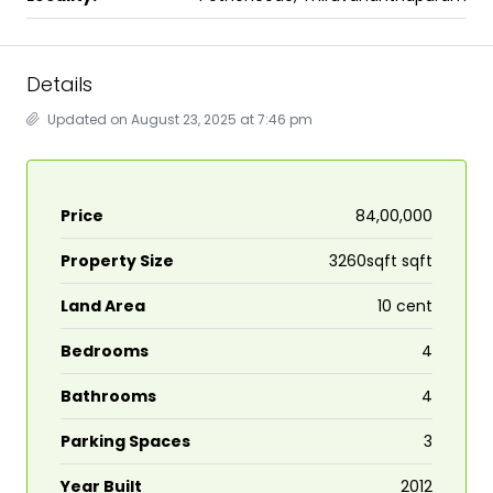
Details
Updated on August 23, 2025 at 7:46 pm
Price
₹84,00,000
Property Size
3260sqft sqft
Land Area
10 cent
Bedrooms
4
Bathrooms
4
Parking Spaces
3
Year Built
2012