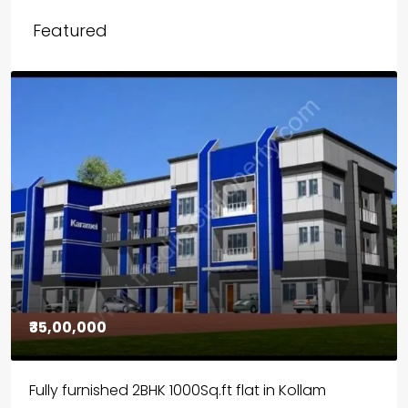
Featured
₹30,00,000
House for sale in Chelapram, Kozhikode