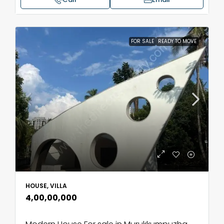
FOR SALE
READY TO MOVE
HOUSE, VILLA
₹4,00,00,000