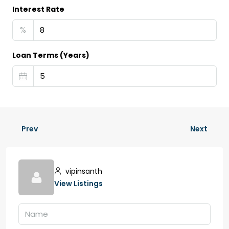
Interest Rate
%
Loan Terms (Years)
Prev
Next
vipinsanth
View Listings