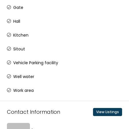
Gate
Hall
Kitchen
Sitout
Vehicle Parking facility
Well water
Work area
Contact Information
View Listings